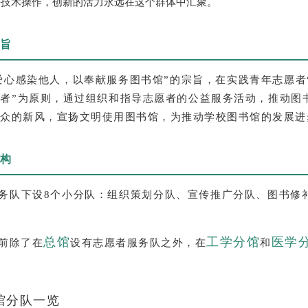
等技术操作，创新的活力永远在这个群体中汇聚。
旨
爱心感染他人，以奉献服务图书馆”的宗旨，在实践青年志愿者
者”为原则，通过组织和指导志愿者的公益服务活动，推动图
众的新风，宣扬文明使用图书馆，为推动学校图书馆的发展进
构
务队下设8个小分队：组织策划分队、宣传推广分队、图书修
总馆
工学分馆
医学
前除了在
设有志愿者服务队之外，在
和
馆分队一览