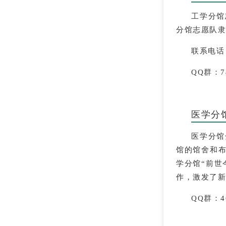
工学分馆
分馆志愿队隶
联系电话：0
QQ群：74
医学分
医学分馆
馆的馆舍和
学分馆“前世
作，激发了新
QQ群：46