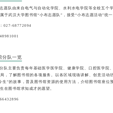
志愿队由来自电气与自动化学院、水利水电学院等全校五个
属于武汉大学图书馆“小布志愿队”，接受“小布志愿活动”统
27-68772094
8981001
馆分队一览
分队主要负责每年基础医学医学院、健康学院、口腔医学院
布局，了解图书馆的各项服务。以各区域现场讲解、创意活动
今生”的故事，普及图书馆资源的使用方法，介绍图书馆座位
生在图书馆求知成才的愿望。
6432896