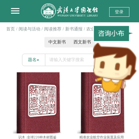
登录
首页
/ 阅读与活动
/ 阅读推荐
/ 新书通报
/ 农业科学
中文新书
西文新书
题名
检索
识木 :全球220种木材图鉴
精准农业航空作业装置及应用