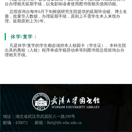
台办理相关延期手续，以免影响读者使用图书馆相关借阅功能。
总馆咨询台每年6月下旬根据研究生院提供的延期毕业硕、博士名
册，批量导入数据，办理延期手续，原则上不需学生本人来馆办
理。延期原则上为1年。
休学/复学：
凡是休学/复学的学生都必须持本人校园卡（学生证）、本科生院
出具的离校（入校）程序单或学籍异动单等到图书馆总馆咨询台办
理相关手续。
地址：湖北省武汉市武昌区八一路299号
邮编：430072
邮箱：Ref@lib.whu.edu.cn