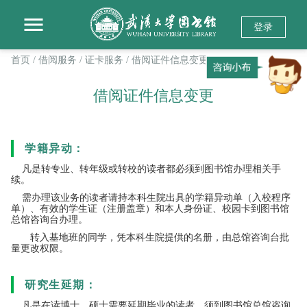
登录
首页
/ 借阅服务
/ 证卡服务
/ 借阅证件信息变更
借阅证件信息变更
学籍异动：
凡是转专业、转年级或转校的读者都必须到图书馆办理相关手
续。
需办理该业务的读者请持本科生院出具的学籍异动单（入校程序
单）、有效的学生证（注册盖章）和本人身份证、校园卡到图书馆
总馆咨询台办理。
转入基地班的同学，凭本科生院提供的名册，由总馆咨询台批
量更改权限。
研究生延期：
凡是在读博士、硕士需要延期毕业的读者，须到图书馆总馆咨询