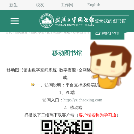
新生
校友
工作网
English
登录我的图书馆
首页
/ 借阅服务
/ 借阅办理
/ 图书续借和催还
/ 移动图书馆
移动图书馆
移动图书馆由数字空间系统+数字资源+全网络服务平台三大模块构
成。
一、访问说明：平台支持多终端访问
1、PC端
访问入口：
http://yz.chaoxing.com
2、移动端
扫描以下二维码下载客户端（
客户端名称为学习通
）