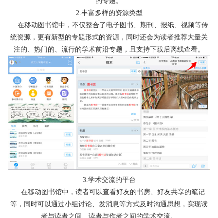
的专题。
2.丰富多样的资源类型
在移动图书馆中，不仅整合了电子图书、期刊、报纸、视频等传
统资源，更有新型的专题形式的资源，同时还会为读者推荐大量关
注的、热门的、流行的学术前沿专题，且支持下载后离线查看。
3.学术交流的平台
在移动图书馆中，读者可以查看好友的书房、好友共享的笔记
等，同时可以通过小组讨论、发消息等方式及时沟通思想，实现读
者与读者之间、读者与作者之间的学术交流。