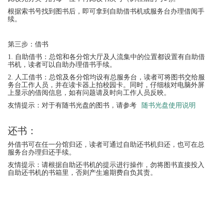
根据索书号找到图书后，即可拿到自助借书机或服务台办理借阅手
续。
第三步：借书
1. 自助借书：总馆和各分馆大厅及人流集中的位置都设置有
自助借
书机
，读者可以自助办理借书手续。
2. 人工借书：总馆及各分馆均设有总服务台，读者可将图书交给服
务台工作人员，并在读卡器上拍校园卡。同时，仔细核对电脑外屏
上显示的借阅信息，如有问题请及时向工作人员反映。
友情提示：对于有随书光盘的图书，请参考
随书光盘使用说明
还书：
外借书可在任一分馆归还，读者可通过自助还书机归还，也可在总
服务台办理归还手续。
友情提示：请根据自助还书机的提示进行操作，勿将图书直接投入
自助还书机的书箱里，否则产生逾期费自负其责。