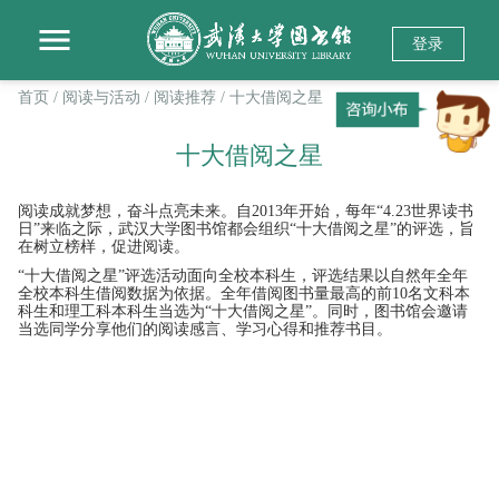
登录
首页
/ 阅读与活动
/ 阅读推荐
/ 十大借阅之星
十大借阅之星
阅读成就梦想，奋斗点亮未来。自2013年开始，每年“4.23世界读书
日”来临之际，武汉大学图书馆都会组织“十大借阅之星”的评选，旨
在树立榜样，促进阅读。
“十大借阅之星”评选活动面向全校本科生，评选结果以自然年全年
全校本科生借阅数据为依据。全年借阅图书量最高的前10名文科本
科生和理工科本科生当选为“十大借阅之星”。同时，图书馆会邀请
当选同学分享他们的阅读感言、学习心得和推荐书目。