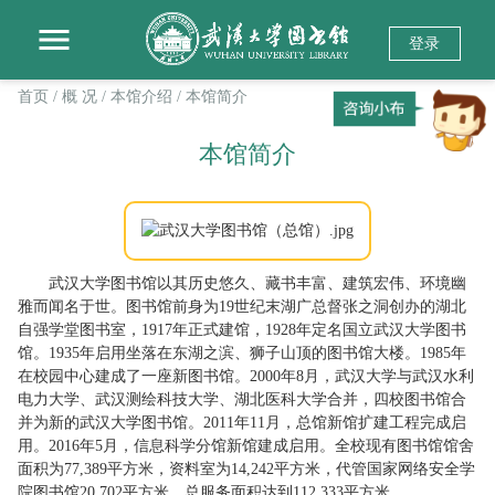
登录
首页
/ 概 况
/ 本馆介绍
/ 本馆简介
本馆简介
武汉大学图书馆以其历史悠久、藏书丰富、建筑宏伟、环境幽
雅而闻名于世。图书馆前身为19世纪末湖广总督张之洞创办的湖北
自强学堂图书室，1917年正式建馆，1928年定名国立武汉大学图书
馆。1935年启用坐落在东湖之滨、狮子山顶的图书馆大楼。1985年
在校园中心建成了一座新图书馆。2000年8月，武汉大学与武汉水利
电力大学、武汉测绘科技大学、湖北医科大学合并，四校图书馆合
并为新的武汉大学图书馆。2011年11月，总馆新馆扩建工程完成启
用。2016年5月，信息科学分馆新馆建成启用。全校现有图书馆馆舍
面积为77,389平方米，资料室为14,242平方米，代管国家网络安全学
院图书馆20,702平方米，总服务面积达到112,333平方米。