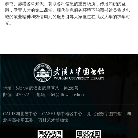
群书、涉猎各科知识、获取各种信息的重要场所，传播知识的圣
殿，孕育人才的第二课堂。现代信息服务环境下的图书馆员将以忠
诚的敬业精神和热情周到的服务引导大家度过在武汉大学的求学时
光。
地址：湖北省武汉市武昌区八一路299号
邮编：430072
邮箱：Ref@lib.whu.edu.cn
CALIS湖北省中心
CASHL华中地区中心
湖北省数字图书馆
湖
北省高校图工委
万林艺术博物馆