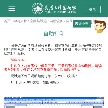
登录
首页
/ 学习支持
/ 空间与设施
/ 自助设备
/ 自助文印
/ 自助打印
自助打印
图书馆内的所有终端检索机、阅览室的计算机上均已安装联创
打印管理系统，读者可以直接使用馆内计算机，享用方便快捷的自
助式打印服务。
温馨提示：
打印任务将在系统中保留三天，三天后系统将自动删除。请读
者自带U盘，做好文档保存备份工作，以防数据丢失
现以如下例子说明如何打印一份WORD文档：
1、打开WORD文档，如图四所示：