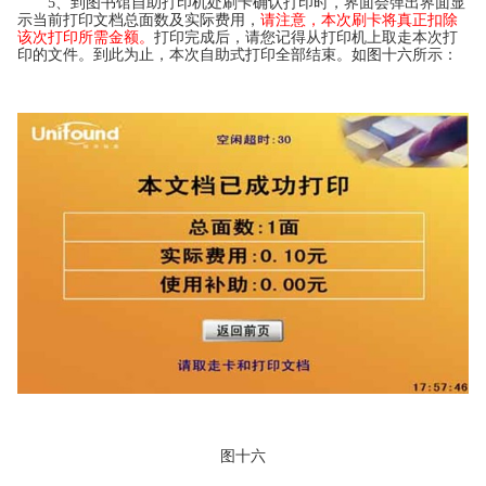
5、到图书馆自助打印机处刷卡确认打印时，界面会弹出界面显
示当前打印文档总面数及实际费用，
请注意，本次刷卡将真正扣除
该次打印所需金额。
打印完成后，请您记得从打印机上取走本次打
印的文件。到此为止，本次自助式打印全部结束。如图十六所示：
图十六