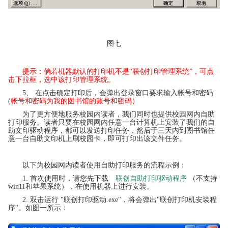
图七
提示：倘若机器默认的打印机不是“联创打印管理系统”，可点
击下拉框，选中该打印管理系统。
5、 在点击确定打印后，会弹出登录窗口要求输入帐号和密码
(
帐号和密码为我的图书馆的账号和密码）
为了更方便地服务校园内读者，
我们同时也提供校园网内自助
打印服务
。读者只要在校园网内任意一台计算机上安装了我们的自
助文印驱动程序，都可以发送打印任务，然后于三天内到图书馆任
意一台自助文印机上刷校园卡，即可打印出该文件任务。
以下为校园网内读者使用自助打印服务的流程示例：
1. 首次使用时，请您先下载
联创自助打印驱动程序
（不支持
win11和苹果系统），在使用机器上进行安装。
2. 双击运行 "联创打印驱动.exe"，将会弹出"联创打印机安装程
序"。如图一所示：