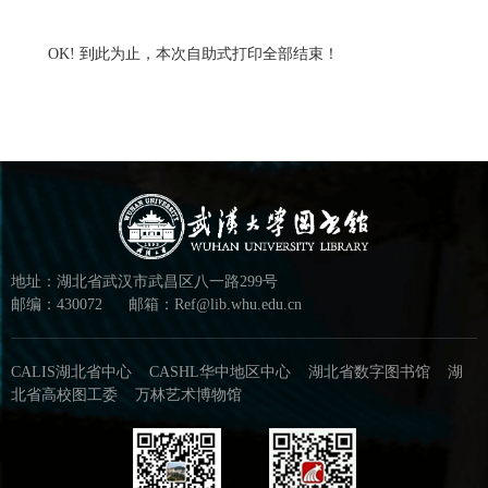
OK! 到此为止，本次自助式打印全部结束！
地址：湖北省武汉市武昌区八一路299号
邮编：430072
邮箱：Ref@lib.whu.edu.cn
CALIS湖北省中心
CASHL华中地区中心
湖北省数字图书馆
湖
北省高校图工委
万林艺术博物馆