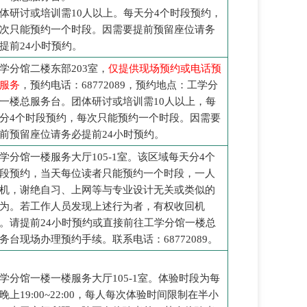
体研讨或培训需10人以上。每天分4个时段预约，
次只能预约一个时段。因需要提前预留座位请务
提前24小时预约。
学分馆二楼东部203室，
仅提供现场预约或电话预
服务
，预约电话：68772089，预约地点：工学分
一楼总服务台。团体研讨或培训需10人以上，每
分4个时段预约，每次只能预约一个时段。因需要
前预留座位请务必提前24小时预约。
学分馆一楼服务大厅105-1室。该区域每天分4个
段预约，当天每位读者只能预约一个时段，一人
机，谢绝自习、上网等与专业设计无关或类似的
为。若工作人员发现上述行为者，有权收回机
。请提前24小时预约或直接前往工学分馆一楼总
务台现场办理预约手续。联系电话：68772089。
学分馆一楼一楼服务大厅105-1室。体验时段为每
晚上19:00~22:00，每人每次体验时间限制在半小