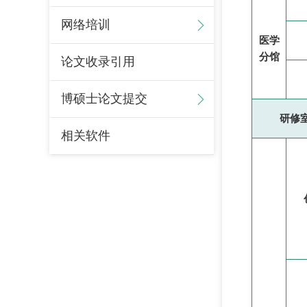
网络培训
医学
分馆
论文收录引用
博硕士论文提交
研修
相关软件