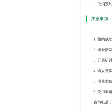
3. 取消
注意事项
1. 预约
2. 请爱
3. 开展
4. 请妥
5. 研修
6. 使用
咨询电话：