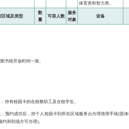
体育类和智力类。
数
服务
室区域及类型
可容人数
设备
量
对象
与图书馆开放时间一致。
对象：持有校园卡的在校教职工及在校学生。
手续：预约成功后，持个人校园卡到所在区域服务台办理借用手续(团
预约和到场方可办理)。