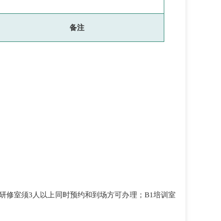
备注
体研修室须3人以上同时预约和到场方可办理；B1培训室