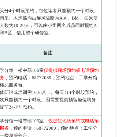
天分4个时段预约，每位读者只能预约一个时段。
南星、木蝴蝶均由屏风隔断为A区、B区。如果使
人数为10-20人，可以由小组两名成员同时预约A
和B区，借用整个研修室。
备注
学分馆一楼中部106室
仅提供现场预约或电话预约
务
，预约电话：68772089，预约地点：工学分馆
楼总服务台。
体研讨或培训需10人以上。每天分4个时段预约，
次只能预约一个时段。因需要提前预留座位请务
提前24小时预约。
学分馆一楼东部103室，
仅提供现场预约或电话预
服务
，预约电话：68772089，预约地点：工学分
一楼总服务台。