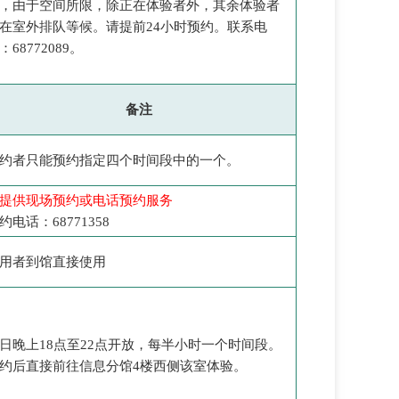
，由于空间所限，除正在体验者外，其余体验者
在室外排队等候。请提前24小时预约。联系电
：68772089。
备注
约者只能预约指定四个时间段中的一个。
提供现场预约或电话预约服务
约电话：68771358
用者到馆直接使用
日晚上18点至22点开放，每半小时一个时间段。
约后直接前往信息分馆4楼西侧该室体验。