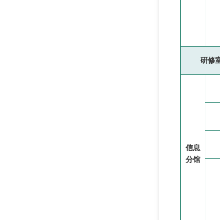
研修
信息
分馆