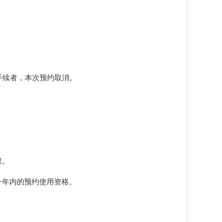
手续者，本次预约取消。
权。
一年内的预约使用资格。