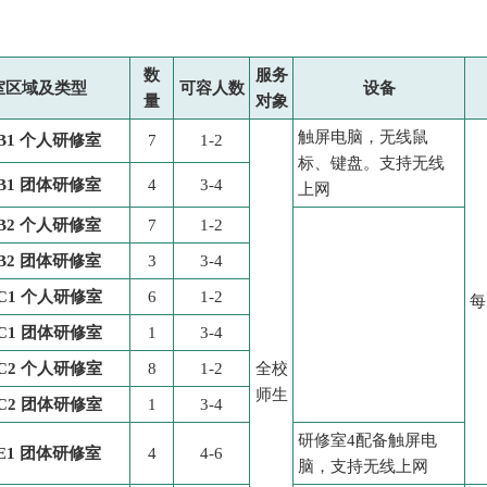
数
服务
室区域及类型
可容人数
设备
量
对象
触屏电脑，无线鼠
B1
个人研修室
7
1-2
标、键盘。支持无线
B1 团体研修室
4
3-4
上网
B2
个人研修室
7
1-2
B2
团体研修室
3
3-4
C1
个人研修室
6
1-2
每
C1
团体研修室
1
3-4
C2
个人研修室
8
1-2
全校
师生
C2
团体研修室
1
3-4
研修室4配备触屏电
E1 团体研修室
4
4-6
脑，支持无线上网