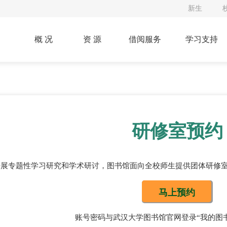
新生
概 况
资 源
借阅服务
学习支持
研修室预约
开展专题性学习研究和学术研讨，图书馆面向全校师生提供团体研修
马上预约
账号密码与武汉大学图书馆官网登录“我的图