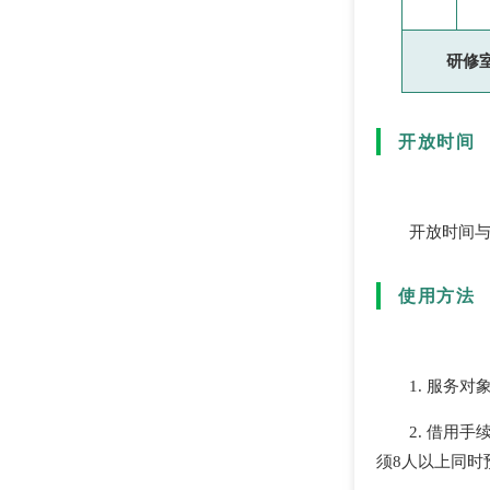
研修
开放时间
开放时间
使用方法
1. 服务
2. 借用
须8人以上同时