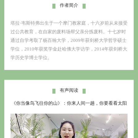
作者简介
塔拉·韦斯特弗出生于一个摩门教家庭，十六岁前从未接受
过公共教育，在自家的废料场帮父亲分拣废料。十七岁时
通过自学考取了杨百翰大学，2009年获剑桥大学哲学硕士
学位，2010年获奖学金赴哈佛大学访学，2014年获剑桥大
学历史学博士学位。
有声阅读
《你当像鸟飞往你的山》：你来人间一趟，你要看看太阳