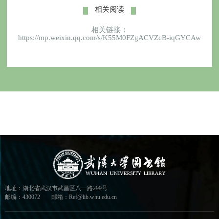
相关阅读
相关链接：
https://mp.weixin.qq.com/s/K55M0FZgACVZcB-iqGYCAw
地址：湖北省武汉市武昌区八一路299号
邮编：430072
邮箱：Ref@lib.whu.edu.cn