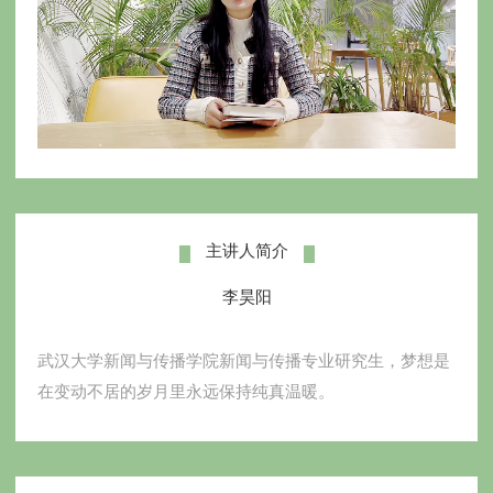
主讲人简介
​李昊阳
武汉大学新闻与传播学院新闻与传播专业研究生，梦想是
在变动不居的岁月里永远保持纯真温暖。